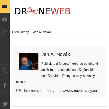
Civilní drony
/
Jan A. Novák
Jan A. Novák
Publicista a fotograf, který se od dětství 
snaží fotit to, co většina běžných lidí 
nemůže vidět. Drony ho tedy nemohly 
minout. 
URL internetové stránky:
http://www.novakoviny.eu