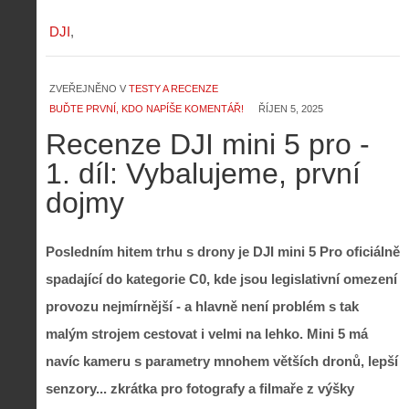
DJI
ZVEŘEJNĚNO V
TESTY A RECENZE
BUĎTE PRVNÍ, KDO NAPÍŠE KOMENTÁŘ!
ŘÍJEN 5, 2025
Recenze DJI mini 5 pro -
1. díl: Vybalujeme, první
dojmy
Posledním hitem trhu s drony je DJI mini 5 Pro oficiálně
spadající do kategorie C0, kde jsou legislativní omezení
provozu nejmírnější - a hlavně není problém s tak
malým strojem cestovat i velmi na lehko. Mini 5 má
navíc kameru s parametry mnohem větších dronů, lepší
senzory... zkrátka pro fotografy a filmaře z výšky