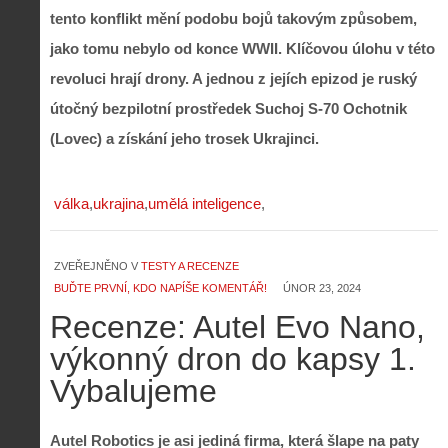
tento konflikt mění podobu bojů takovým způsobem,
jako tomu nebylo od konce WWII. Klíčovou úlohu v této
revoluci hrají drony. A jednou z jejích epizod je ruský
útočný bezpilotní prostředek Suchoj S-70 Ochotnik
(Lovec) a získání jeho trosek Ukrajinci.
válka
ukrajina
umělá inteligence
ZVEŘEJNĚNO V
TESTY A RECENZE
BUĎTE PRVNÍ, KDO NAPÍŠE KOMENTÁŘ!
ÚNOR 23, 2024
Recenze: Autel Evo Nano,
výkonný dron do kapsy 1.
Vybalujeme
Autel Robotics je asi jediná firma, která šlape na paty