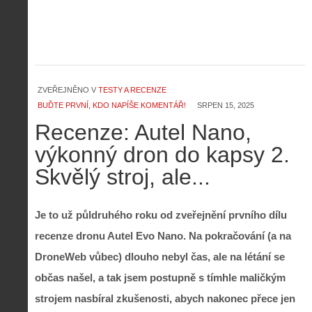
ZVEŘEJNĚNO V
TESTY A RECENZE
BUĎTE PRVNÍ, KDO NAPÍŠE KOMENTÁŘ!
SRPEN 15, 2025
Recenze: Autel Nano,
výkonný dron do kapsy 2.
Skvělý stroj, ale...
Je to už půldruhého roku od zveřejnění prvního dílu
recenze dronu Autel Evo Nano. Na pokračování (a na
DroneWeb vůbec) dlouho nebyl čas, ale na létání se
občas našel, a tak jsem postupně s tímhle maličkým
strojem nasbíral zkušenosti, abych nakonec přece jen