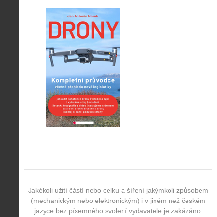
Jakékoli užití částí nebo celku a šíření jakýmkoli způsobem
(mechanickým nebo elektronickým) i v jiném než českém
jazyce bez písemného svolení vydavatele je zakázáno.