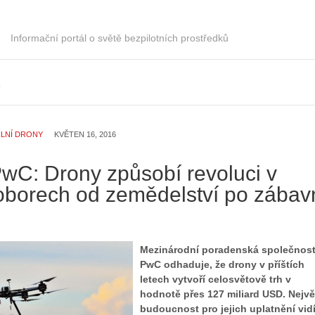
h
S
i
e
s
Informační portál o světě bezpilotních prostředků
r
t
i
o
á
r
C
l
i
:
e
Z
d
ILNÍ DRONY
KVĚTEN 16, 2016
a
r
č
o
í
PwC: Drony způsobí revoluci v
n
n
ů
borech od zemědelství po zábav
á
:
m
1
e
.
s
N
Mezinárodní poradenská společnos
d
e
PwC odhaduje, že drony v příštích
r
p
letech vytvoří celosvětově trh v
o
r
hodnotě přes 127 miliard USD. Nejvě
n
á
budoucnost pro jejich uplatnění vidí