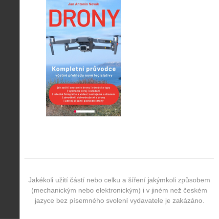
Jakékoli užití částí nebo celku a šíření jakýmkoli způsobem
(mechanickým nebo elektronickým) i v jiném než českém
jazyce bez písemného svolení vydavatele je zakázáno.