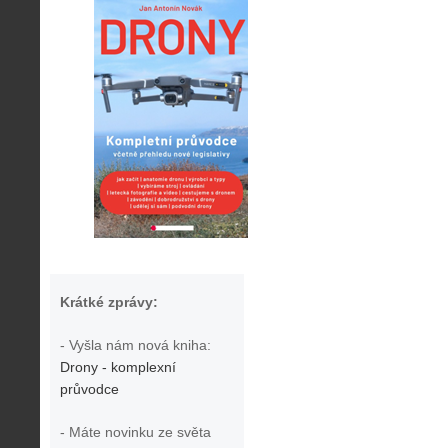
Krátké zprávy:
- Vyšla nám nová kniha:
Drony - komplexní
průvodce
- Máte novinku ze světa