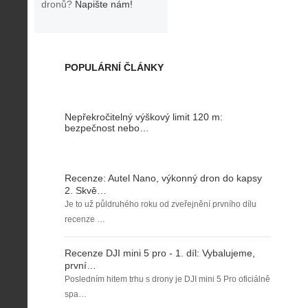
dronů?
Napište nám!
POPULÁRNÍ ČLÁNKY
Nepřekročitelný výškový limit 120 m:
bezpečnost nebo…
Recenze: Autel Nano, výkonný dron do kapsy
2. Skvě…
Je to už půldruhého roku od zveřejnění prvního dílu
recenze …
Recenze DJI mini 5 pro - 1. díl: Vybalujeme,
první…
Posledním hitem trhu s drony je DJI mini 5 Pro oficiálně
spa…