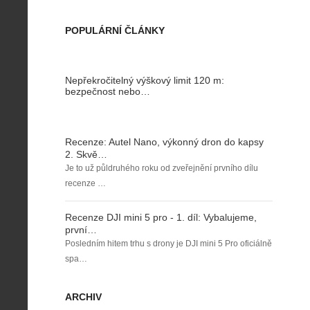
POPULÁRNÍ ČLÁNKY
Nepřekročitelný výškový limit 120 m:
bezpečnost nebo…
Recenze: Autel Nano, výkonný dron do kapsy
2. Skvě…
Je to už půldruhého roku od zveřejnění prvního dílu
recenze …
Recenze DJI mini 5 pro - 1. díl: Vybalujeme,
první…
Posledním hitem trhu s drony je DJI mini 5 Pro oficiálně
spa…
ARCHIV