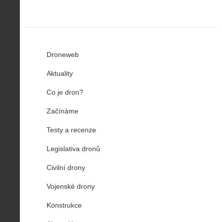
Droneweb
Aktuality
Co je dron?
Začínáme
Testy a recenze
Legislativa dronů
Civilní drony
Vojenské drony
Konstrukce