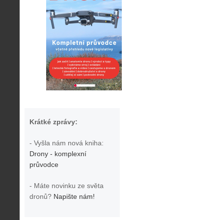
Krátké zprávy:
- Vyšla nám nová kniha:
Drony - komplexní
průvodce
- Máte novinku ze světa
dronů?
Napište nám!