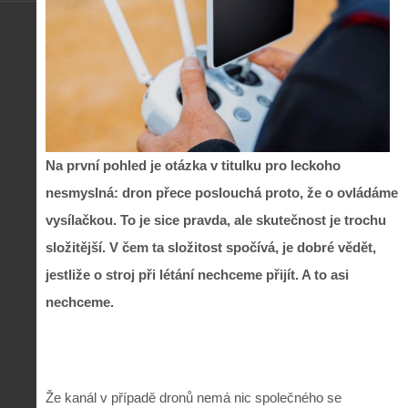
Na první pohled je otázka v titulku pro leckoho
nesmyslná: dron přece poslouchá proto, že o ovládáme
vysílačkou. To je sice pravda, ale skutečnost je trochu
složitější. V čem ta složitost spočívá, je dobré vědět,
jestliže o stroj při létání nechceme přijít. A to asi
nechceme.
Že kanál v případě dronů nemá nic společného se