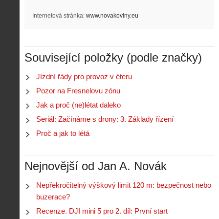
Internetová stránka:
www.novakoviny.eu
Související položky (podle značky)
Jízdní řády pro provoz v éteru
Pozor na Fresnelovu zónu
Jak a proč (ne)létat daleko
Seriál: Začínáme s drony: 3. Základy řízení
Proč a jak to létá
Nejnovější od Jan A. Novák
Nepřekročitelný výškový limit 120 m: bezpečnost nebo
buzerace?
Recenze. DJI mini 5 pro 2. díl: První start