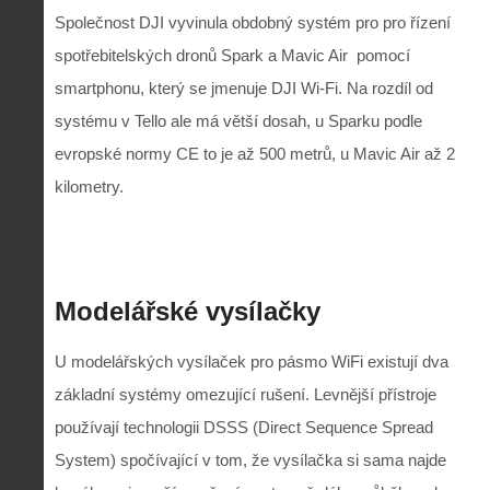
Společnost DJI vyvinula obdobný systém pro pro řízení
spotřebitelských dronů Spark a Mavic Air
pomocí
smartphonu, který se jmenuje DJI Wi-Fi. Na rozdíl od
systému v Tello ale má větší dosah, u Sparku podle
evropské normy CE to je až 500 metrů, u Mavic Air až 2
kilometry.
Modelářské vysílačky
U modelářských vysílaček pro pásmo WiFi existují dva
základní systémy omezující rušení. Levnější přístroje
používají technologii DSSS (Direct Sequence Spread
System) spočívající v tom, že vysílačka si sama najde