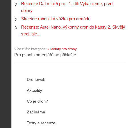
Recenze DJI mini 5 pro - 1. díl: Vybalujeme, první
dojmy
Skeeter: robotická vážka pro armádu
Recenze: Autel Nano, výkonný dron do kapsy 2. Skvělý
stroj, ale...
Více z této kategorie:
« Motory pro drony
Pro psaní komentářů se přihlašte
Droneweb
Aktuality
Co je dron?
Začínáme
Testy a recenze