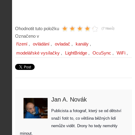
Ohodnotit tuto položku
(7 hlasů)
Označeno v
řízení
ovládání
ovladač
kanály
modelářské vysílačky
LightBridge
OcuSync
WiFi
Jan A. Novák
Publicista a fotograf, který se od dětství 
snaží fotit to, co většina běžných lidí 
nemůže vidět. Drony ho tedy nemohly 
minout. 