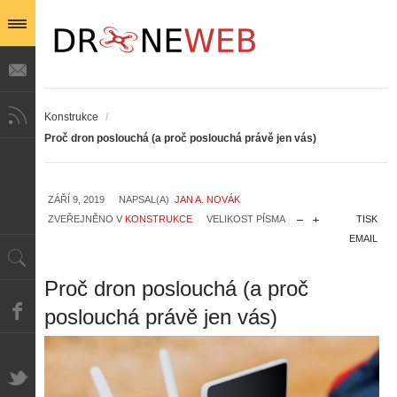
Konstrukce
/
Proč dron poslouchá (a proč poslouchá právě jen vás)
ZÁŘÍ 9, 2019
NAPSAL(A)
JAN A. NOVÁK
ZVEŘEJNĚNO V
KONSTRUKCE
VELIKOST PÍSMA
TISK
EMAIL
Proč dron poslouchá (a proč
poslouchá právě jen vás)