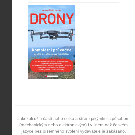
Jakékoli užití částí nebo celku a šíření jakýmkoli způsobem
(mechanickým nebo elektronickým) i v jiném než českém
jazyce bez písemného svolení vydavatele je zakázáno.