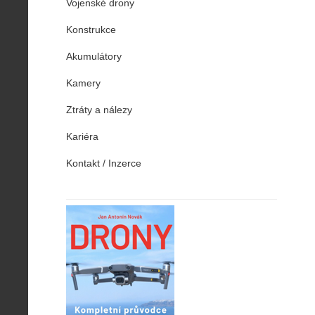
Vojenské drony
Konstrukce
Akumulátory
Kamery
Ztráty a nálezy
Kariéra
Kontakt / Inzerce