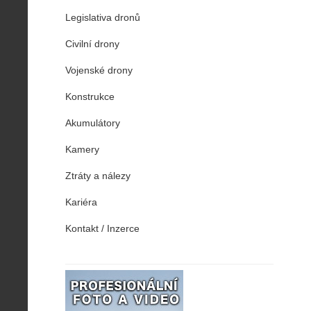
Legislativa dronů
Civilní drony
Vojenské drony
Konstrukce
Akumulátory
Kamery
Ztráty a nálezy
Kariéra
Kontakt / Inzerce