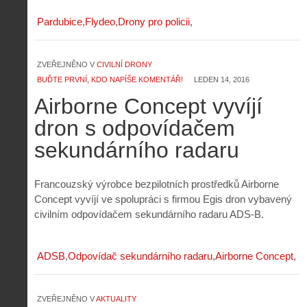
Pardubice
Flydeo
Drony pro policii
ZVEŘEJNĚNO V
CIVILNÍ DRONY
BUĎTE PRVNÍ, KDO NAPÍŠE KOMENTÁŘ!
LEDEN 14, 2016
Airborne Concept vyvíjí
dron s odpovídačem
sekundárního radaru
Francouzský výrobce bezpilotních prostředků Airborne
Concept vyvíjí ve spolupráci s firmou Egis dron vybavený
civilním odpovídačem sekundárního radaru ADS-B.
ADSB
Odpovídač sekundárního radaru
Airborne Concept
ZVEŘEJNĚNO V
AKTUALITY