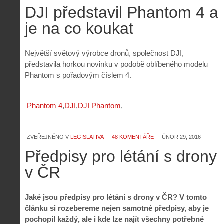
DJI představil Phantom 4 a
je na co koukat
Největší světový výrobce dronů, společnost DJI,
představila horkou novinku v podobě oblíbeného modelu
Phantom s pořadovým číslem 4.
Phantom 4
DJI
DJI Phantom
ZVEŘEJNĚNO V
LEGISLATIVA
48 KOMENTÁŘE
ÚNOR 29, 2016
Předpisy pro létání s drony
v ČR
Jaké jsou předpisy pro létání s drony v ČR? V tomto
článku si rozebereme nejen samotné předpisy, aby je
pochopil každý, ale i kde lze najít všechny potřebné