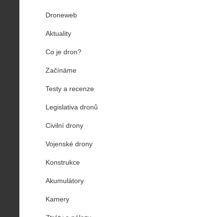
Droneweb
Aktuality
Co je dron?
Začínáme
Testy a recenze
Legislativa dronů
Civilní drony
Vojenské drony
Konstrukce
Akumulátory
Kamery