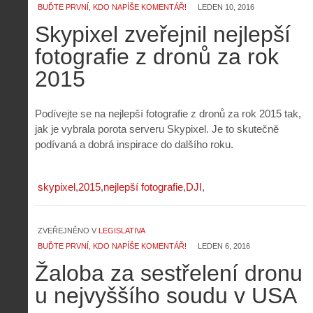
BUĎTE PRVNÍ, KDO NAPÍŠE KOMENTÁŘ!
LEDEN 10, 2016
Skypixel zveřejnil nejlepší
fotografie z dronů za rok
2015
Podívejte se na nejlepší fotografie z dronů za rok 2015 tak,
jak je vybrala porota serveru Skypixel. Je to skutečně
podívaná a dobrá inspirace do dalšího roku.
skypixel
2015
nejlepší fotografie
DJI
ZVEŘEJNĚNO V
LEGISLATIVA
BUĎTE PRVNÍ, KDO NAPÍŠE KOMENTÁŘ!
LEDEN 6, 2016
Žaloba za sestřelení dronu
u nejvyššího soudu v USA