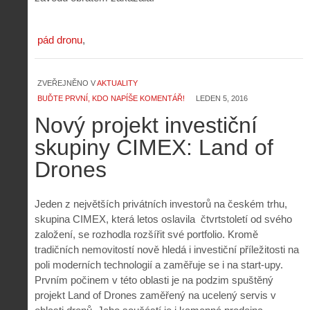
pád dronu
ZVEŘEJNĚNO V
AKTUALITY
BUĎTE PRVNÍ, KDO NAPÍŠE KOMENTÁŘ!
LEDEN 5, 2016
Nový projekt investiční
skupiny CIMEX: Land of
Drones
Jeden z největších privátních investorů na českém trhu,
skupina CIMEX, která letos oslavila čtvrtstoletí od svého
založení, se rozhodla rozšířit své portfolio. Kromě
tradičních nemovitostí nově hledá i investiční příležitosti na
poli moderních technologií a zaměřuje se i na start-upy.
Prvním počinem v této oblasti je na podzim spuštěný
projekt Land of Drones zaměřený na ucelený servis v