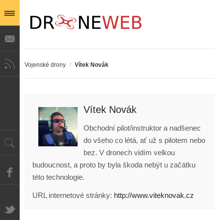
Vojenské drony
/
Vítek Novák
Vítek Novák
Obchodní pilot/instruktor a nadšenec
do všeho co létá, ať už s pilotem nebo
bez. V dronech vidím velkou
budoucnost, a proto by byla škoda nebýt u začátku
této technologie.
URL internetové stránky:
http://www.viteknovak.cz