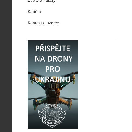
Ztráty a nálezy
Kariéra
Kontakt / Inzerce