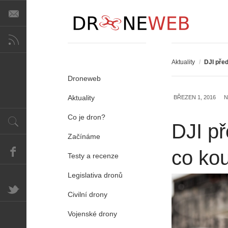
Aktuality
/
DJI před
Droneweb
Aktuality
BŘEZEN 1, 2016
N
Co je dron?
DJI př
Začínáme
co ko
Testy a recenze
Legislativa dronů
Civilní drony
Vojenské drony