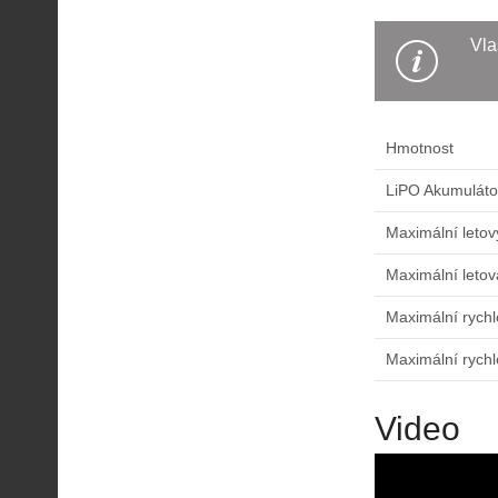
Vla
Hmotnost
LiPO Akumulát
Maximální leto
Maximální letov
Maximální rychl
Maximální rychl
Video