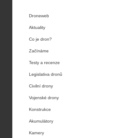
Droneweb
Aktuality
Co je dron?
Začínáme
Testy a recenze
Legislativa dronů
Civilní drony
Vojenské drony
Konstrukce
Akumulátory
Kamery