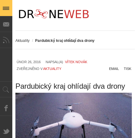
Aktuality
/
Pardubický kraj ohlídají dva drony
ÚNOR 26, 2016
NAPSAL(A)
VÍTEK NOVÁK
ZVEŘEJNĚNO V
AKTUALITY
EMAIL
TISK
Pardubický kraj ohlídají dva drony