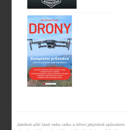
Jakékoli užití částí nebo celku a šíření jakýmkoli způsobem