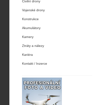
Civilní drony
Vojenské drony
Konstrukce
Akumulátory
Kamery
Ztráty a nálezy
Kariéra
Kontakt / Inzerce