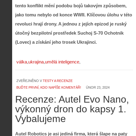
tento konflikt mění podobu bojů takovým způsobem,
jako tomu nebylo od konce WWII. Klíčovou úlohu v této
revoluci hrají drony. A jednou z jejích epizod je ruský
útočný bezpilotní prostředek Suchoj S-70 Ochotnik
(Lovec) a získání jeho trosek Ukrajinci.
válka
ukrajina
umělá inteligence
ZVEŘEJNĚNO V
TESTY A RECENZE
BUĎTE PRVNÍ, KDO NAPÍŠE KOMENTÁŘ!
ÚNOR 23, 2024
Recenze: Autel Evo Nano,
výkonný dron do kapsy 1.
Vybalujeme
Autel Robotics je asi jediná firma, která šlape na paty