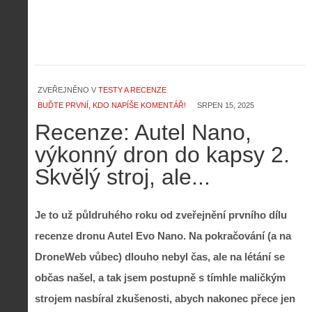
ZVEŘEJNĚNO V
TESTY A RECENZE
BUĎTE PRVNÍ, KDO NAPÍŠE KOMENTÁŘ!
SRPEN 15, 2025
Recenze: Autel Nano,
výkonný dron do kapsy 2.
Skvělý stroj, ale...
Je to už půldruhého roku od zveřejnění prvního dílu
recenze dronu Autel Evo Nano. Na pokračování (a na
DroneWeb vůbec) dlouho nebyl čas, ale na létání se
občas našel, a tak jsem postupně s tímhle maličkým
strojem nasbíral zkušenosti, abych nakonec přece jen