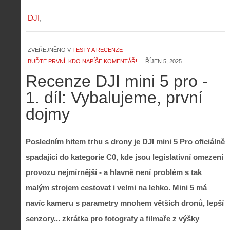
DJI
ZVEŘEJNĚNO V
TESTY A RECENZE
BUĎTE PRVNÍ, KDO NAPÍŠE KOMENTÁŘ!
ŘÍJEN 5, 2025
Recenze DJI mini 5 pro -
1. díl: Vybalujeme, první
dojmy
Posledním hitem trhu s drony je DJI mini 5 Pro oficiálně
spadající do kategorie C0, kde jsou legislativní omezení
provozu nejmírnější - a hlavně není problém s tak
malým strojem cestovat i velmi na lehko. Mini 5 má
navíc kameru s parametry mnohem větších dronů, lepší
senzory... zkrátka pro fotografy a filmaře z výšky