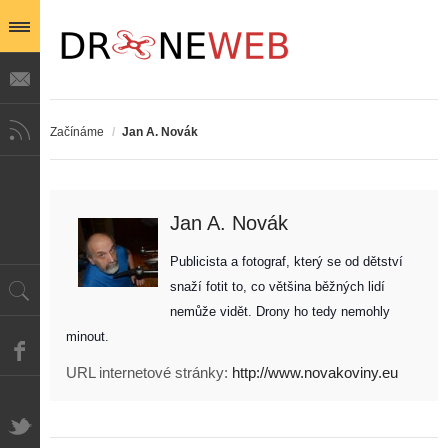
Začínáme
/
Jan A. Novák
Jan A. Novák
Publicista a fotograf, který se od dětství 
snaží fotit to, co většina běžných lidí 
nemůže vidět. Drony ho tedy nemohly 
minout. 
URL internetové stránky:
http://www.novakoviny.eu