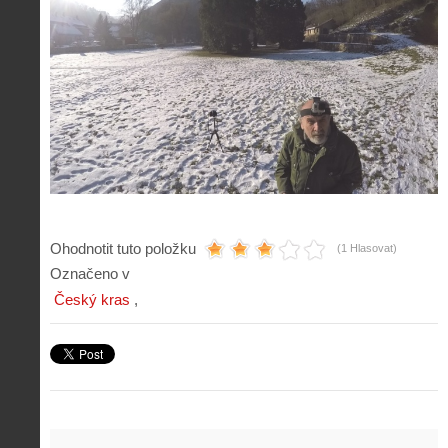
Ohodnotit tuto položku
(1 Hlasovat)
Označeno v
Český kras