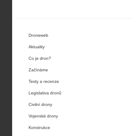
Droneweb
Aktuality
Co je dron?
Začínáme
Testy a recenze
Legislativa dronů
Civilní drony
Vojenské drony
Konstrukce