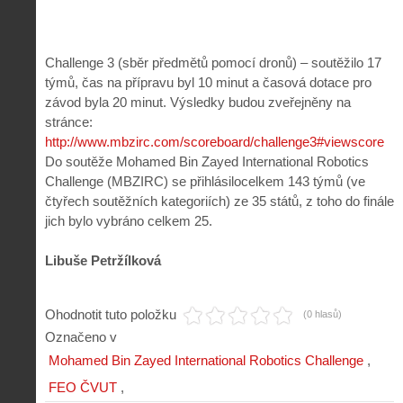
Challenge 3 (sběr předmětů pomocí dronů) – soutěžilo 17
týmů, čas na přípravu byl 10 minut a časová dotace pro
závod byla 20 minut. Výsledky budou zveřejněny na
stránce:
http://www.mbzirc.com/scoreboard/challenge3#viewscore
Do soutěže Mohamed Bin Zayed International Robotics
Challenge (MBZIRC) se přihlásilocelkem 143 týmů (ve
čtyřech soutěžních kategoriích) ze 35 států, z toho do finále
jich bylo vybráno celkem 25.
Libuše Petržílková
Ohodnotit tuto položku
(0 hlasů)
Označeno v
Mohamed Bin Zayed International Robotics Challenge
FEO ČVUT