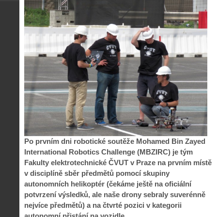
Po prvním dni robotické soutěže Mohamed Bin Zayed
International Robotics Challenge (MBZIRC) je tým
Fakulty elektrotechnické ČVUT v Praze na prvním místě
v disciplíně sběr předmětů pomocí skupiny
autonomních helikoptér (čekáme ještě na oficiální
potvrzení výsledků, ale naše drony sebraly suverénně
nejvíce předmětů) a na čtvrté pozici v kategorii
autonomní přistání na vozidle.