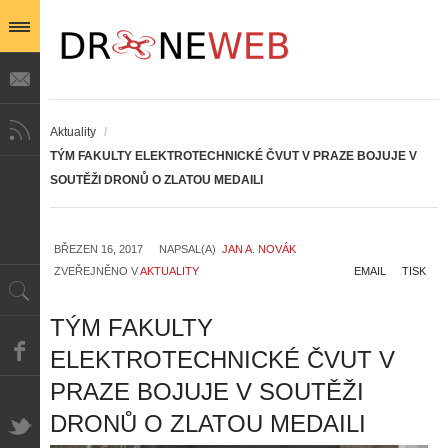
Aktuality
/
TÝM FAKULTY ELEKTROTECHNICKÉ ČVUT V PRAZE BOJUJE V
SOUTĚŽI DRONŮ O ZLATOU MEDAILI
BŘEZEN 16, 2017
NAPSAL(A)
JAN A. NOVÁK
ZVEŘEJNĚNO V
AKTUALITY
EMAIL
TISK
TÝM FAKULTY
ELEKTROTECHNICKÉ ČVUT V
PRAZE BOJUJE V SOUTĚŽI
DRONŮ O ZLATOU MEDAILI