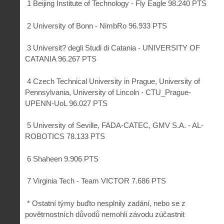
1 Beijing Institute of Technology - Fly Eagle 98.240 PTS
2 University of Bonn - NimbRo 96.933 PTS
3 Universit? degli Studi di Catania - UNIVERSITY OF
CATANIA 96.267 PTS
4 Czech Technical University in Prague, University of
Pennsylvania, University of Lincoln - CTU_Prague-
UPENN-UoL 96.027 PTS
5 University of Seville, FADA-CATEC, GMV S.A. - AL-
ROBOTICS 78.133 PTS
6 Shaheen 9.906 PTS
7 Virginia Tech - Team VICTOR 7.686 PTS
* Ostatní týmy buďto nesplnily zadání, nebo se z
povětrnostních důvodů nemohli závodu zúčastnit