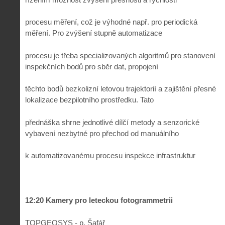
procesu měření, což je výhodné např. pro periodická
měření. Pro zvýšení stupně automatizace
procesu je třeba specializovaných algoritmů pro stanovení
inspekčních bodů pro sběr dat, propojení
těchto bodů bezkolizní letovou trajektorií a zajištění přesné
lokalizace bezpilotního prostředku. Tato
přednáška shrne jednotlivé dílčí metody a senzorické
vybavení nezbytné pro přechod od manuálního
k automatizovanému procesu inspekce infrastruktur
12:20 Kamery pro leteckou fotogrammetrii
TOPGEOSYS - p. Šafář