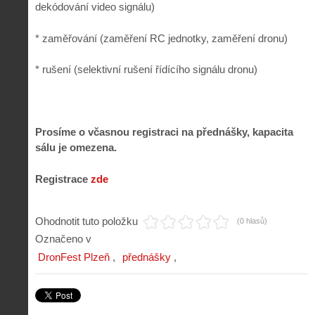
dekódování video signálu)
* zaměřování (zaměření RC jednotky, zaměření dronu)
* rušení (selektivní rušení řídícího signálu dronu)
Prosíme o včasnou registraci na přednášky, kapacita
sálu je omezena.
Registrace
zde
Ohodnotit tuto položku
(0 hlasů)
Označeno v
DronFest Plzeň
přednášky