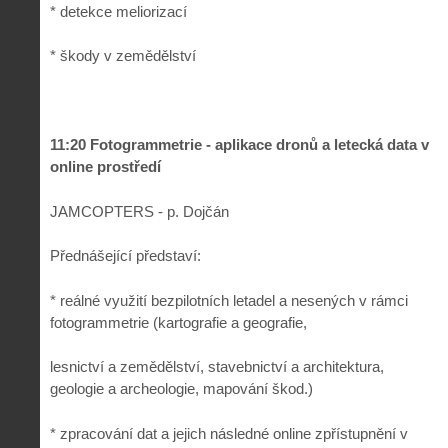
* detekce meliorizací
* škody v zemědělství
11:20 Fotogrammetrie - aplikace dronů a letecká data v
online prostředí
JAMCOPTERS - p. Dojčán
Přednášející představí:
* reálné využití bezpilotních letadel a nesených v rámci
fotogrammetrie (kartografie a geografie,
lesnictví a zemědělství, stavebnictví a architektura,
geologie a archeologie, mapování škod.)
* zpracování dat a jejich následné online zpřístupnění v