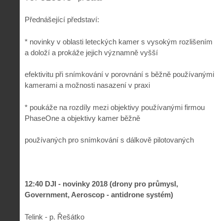
Přednášející představí:
* novinky v oblasti leteckých kamer s vysokým rozlišením
a doloží a prokáže jejich významně vyšší
efektivitu při snímkování v porovnání s běžně používanými
kamerami a možnosti nasazení v praxi
* poukáže na rozdíly mezi objektivy používanými firmou
PhaseOne a objektivy kamer běžně
používaných pro snímkování s dálkově pilotovaných
12:40 DJI - novinky 2018 (drony pro průmysl,
Government, Aeroscop - antidrone systém)
Telink - p. Řešátko