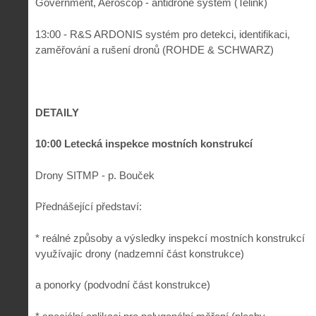
Government, Aeroscop - antidrone systém (Telink)
13:00 - R&S ARDONIS systém pro detekci, identifikaci,
zaměřování a rušení dronů (ROHDE & SCHWARZ)
DETAILY
10:00 Letecká inspekce mostních konstrukcí
Drony SITMP - p. Bouček
Přednášející představí:
* reálné způsoby a výsledky inspekcí mostních konstrukcí
využívajíc drony (nadzemní část konstrukce)
a ponorky (podvodní část konstrukce)