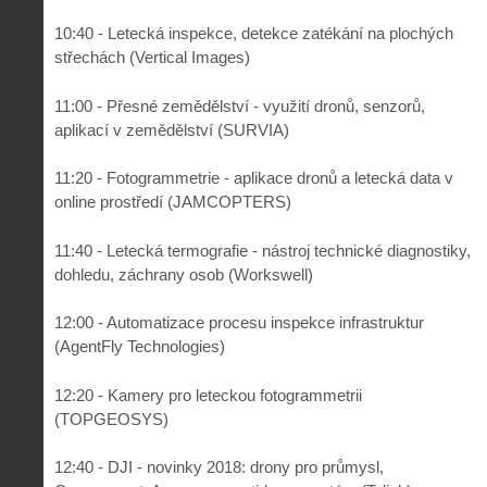
10:40 - Letecká inspekce, detekce zatékání na plochých
střechách (Vertical Images)
11:00 - Přesné zemědělství - využití dronů, senzorů,
aplikací v zemědělství (SURVIA)
11:20 - Fotogrammetrie - aplikace dronů a letecká data v
online prostředí (JAMCOPTERS)
11:40 - Letecká termografie - nástroj technické diagnostiky,
dohledu, záchrany osob (Workswell)
12:00 - Automatizace procesu inspekce infrastruktur
(AgentFly Technologies)
12:20 - Kamery pro leteckou fotogrammetrii
(TOPGEOSYS)
12:40 - DJI - novinky 2018: drony pro průmysl,