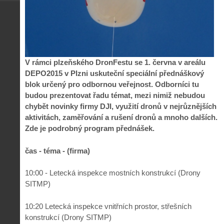
V rámci plzeňského DronFestu se 1. června v areálu
DEPO2015 v Plzni uskuteční speciální přednáškový
blok určený pro odbornou veřejnost. Odborníci tu
budou prezentovat řadu témat, mezi nimiž nebudou
chybět novinky firmy DJI, využití dronů v nejrůznějších
aktivitách, zaměřování a rušení dronů a mnoho dalších.
Zde je podrobný program přednášek.
čas - téma - (firma)
10:00 - Letecká inspekce mostních konstrukcí (Drony
SITMP)
10:20 Letecká inspekce vnitřních prostor, střešních
konstrukcí (Drony SITMP)