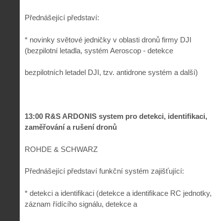
Přednášející představí:
* novinky světové jedničky v oblasti dronů firmy DJI
(bezpilotní letadla, systém Aeroscop - detekce
bezpilotních letadel DJI, tzv. antidrone systém a další)
13:00 R&S ARDONIS system pro detekci, identifikaci,
zaměřování a rušení dronů
ROHDE & SCHWARZ
Přednášející představí funkční systém zajišťující:
* detekci a identifikaci (detekce a identifikace RC jednotky,
záznam řídícího signálu, detekce a