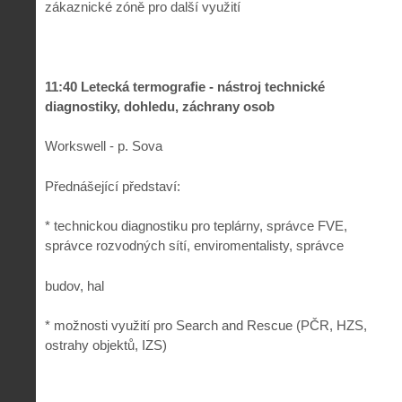
zákaznické zóně pro další využití
11:40 Letecká termografie - nástroj technické
diagnostiky, dohledu, záchrany osob
Workswell - p. Sova
Přednášející představí:
* technickou diagnostiku pro teplárny, správce FVE,
správce rozvodných sítí, enviromentalisty, správce
budov, hal
* možnosti využití pro Search and Rescue (PČR, HZS,
ostrahy objektů, IZS)