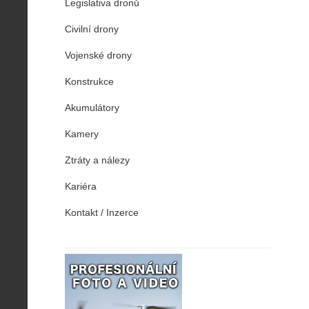
Legislativa dronů
Civilní drony
Vojenské drony
Konstrukce
Akumulátory
Kamery
Ztráty a nálezy
Kariéra
Kontakt / Inzerce