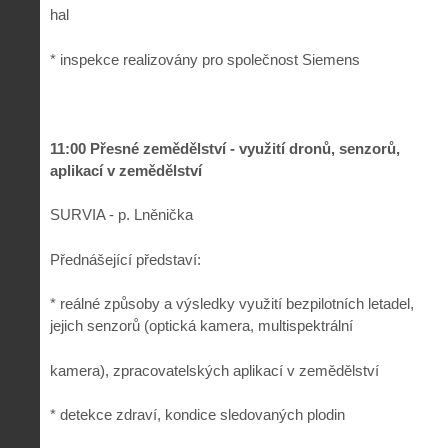
hal
* inspekce realizovány pro společnost Siemens
11:00 Přesné zemědělství - využití dronů, senzorů,
aplikací v zemědělství
SURVIA - p. Lněnička
Přednášející představí:
* reálné způsoby a výsledky využití bezpilotních letadel,
jejich senzorů (optická kamera, multispektrální
kamera), zpracovatelských aplikací v zemědělství
* detekce zdraví, kondice sledovaných plodin