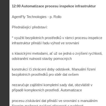
12:00 Automatizace procesu inspekce infrastruktur
AgentFly Technologies - p. Rollo
Přednášející představí:
* využití bezpilotních prostředků v rámci procesu inspekce
infrastruktur přináší řadu výhod ve srovnání
s klasickými metodami, ať už se jedná o zvýšení rychlosti,
odstranění nutnosti stavby pomocných
konstrukcí či zkrácení doby odstávek. Manuální řízení
bezpilotních prostředků pro sběr dat ovšem
nezaručuje zajištění kompletní sady dat, obzvláště v
případě komplexních prostředí. Automatizace
procesu získávání dat přináší ve srovnání s manuálním
řízením možnost zvýšení přesnosti a rychlosti