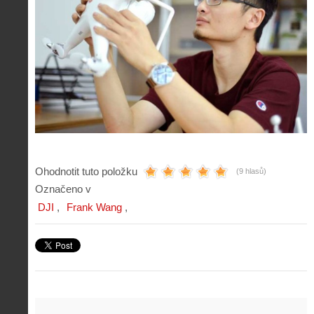
Ohodnotit tuto položku
(9 hlasů)
Označeno v
DJI
Frank Wang