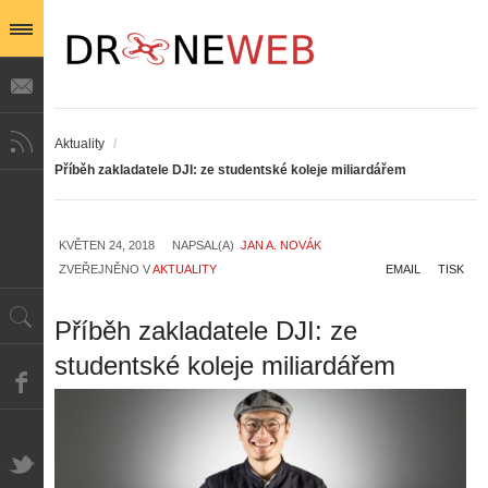
Aktuality
/
Příběh zakladatele DJI: ze studentské koleje miliardářem
KVĚTEN 24, 2018
NAPSAL(A)
JAN A. NOVÁK
ZVEŘEJNĚNO V
AKTUALITY
EMAIL
TISK
Příběh zakladatele DJI: ze
studentské koleje miliardářem