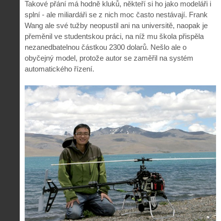
Takové přání má hodně kluků, někteří si ho jako modeláři i
splní - ale miliardáři se z nich moc často nestávají. Frank
Wang ale své tužby neopustil ani na universitě, naopak je
přeměnil ve studentskou práci, na níž mu škola přispěla
nezanedbatelnou částkou 2300 dolarů. Nešlo ale o
obyčejný model, protože autor se zaměřil na systém
automatického řízení.