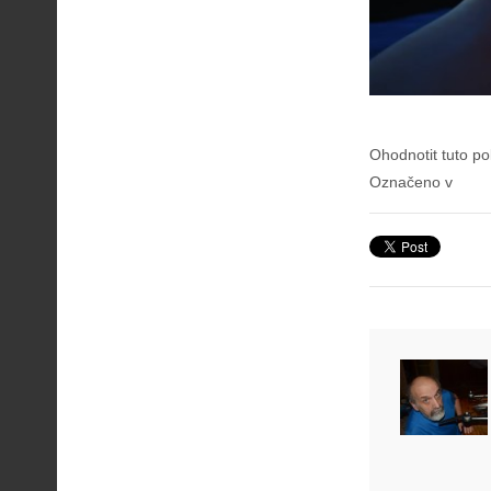
Ohodnotit tuto po
Označeno v
A