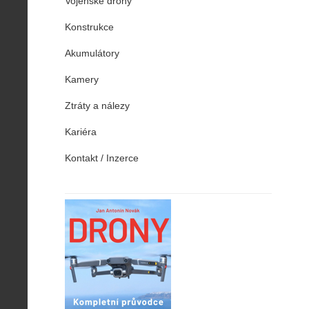
Vojenské drony
Konstrukce
Akumulátory
Kamery
Ztráty a nálezy
Kariéra
Kontakt / Inzerce