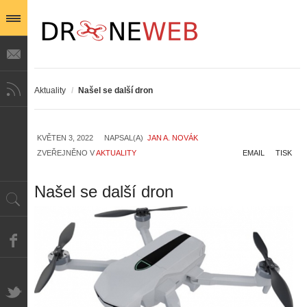
Aktuality
/
Našel se další dron
KVĚTEN 3, 2022
NAPSAL(A)
JAN A. NOVÁK
ZVEŘEJNĚNO V
AKTUALITY
EMAIL
TISK
Našel se další dron