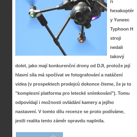
ři
hexakoptér
y Yuneec
Typhoon H
stroji
nedali
takový
dolet, jako mají konkurenční drony od DJI, protože její
hlavní síla má spočívat ve fotografování a natáčení
videa (v prospektech prodejců dokonce čteme, že je to
"komplexní platforma pro letecké snímkování"). Tomu
odpovídají i možnosti ovládání kamery a jejího
nastavení. V tomto dílu recenze se proto podíváme,
jestli realita tento záměr opravdu naplnila.