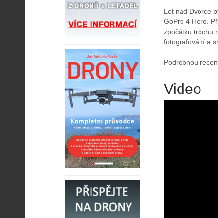
Let nad Dvorce 
GoPro 4 Hero. Př
zpočátku trochu n
fotografování a sn
Podrobnou recen
Video