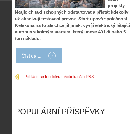
c
m
s
.
projekty
n
e
y
N
létajících taxi schopných odstartovat a přistát kdekoliv
í
s
p
e
k
d
už absolvují testovací provoz. Start-upová společnost
r
p
k
r
Kelekona na to ale chce jít jinak: vyvíjí elektrický létající
o
r
a
o
autobus s kolmým startem, který unese 40 lidí nebo 5
l
á
ž
n
é
v
tun nákladu.
d
y
t
e
é
:
á
m
h
3
n
z
Číst dál...
o
.
í
a
p
Z
s
p
i
á
d
o
l
k
Přihlásit se k odběru tohoto kanálu RSS
r
m
o
l
o
e
t
a
n
n
a
d
y
u
d
y
v
t
r
ř
Č
ý
o
í
POPULÁRNÍ PŘÍSPĚVKY
R
…
n
z
u
…