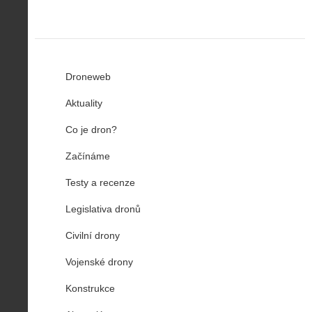
Droneweb
Aktuality
Co je dron?
Začínáme
Testy a recenze
Legislativa dronů
Civilní drony
Vojenské drony
Konstrukce