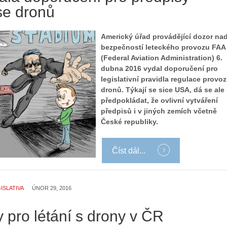
 se dronů
Americký úřad provádějící dozor na
bezpečností leteckého provozu FAA
(Federal Aviation Administration) 6.
dubna 2016 vydal doporučení pro
legislativní pravidla regulace provo
dronů. Týkají se sice USA, dá se ale
předpokládat, že ovlivní vytváření
předpisů i v jiných zemích včetně
České republiky.
Číst dál...
ISLATIVA
ÚNOR 29, 2016
 pro létání s drony v ČR