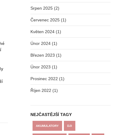
Srpen 2025 (2)
Červenec 2025 (1)
Květen 2024 (1)
uhé
Únor 2024 (1)
í
Březen 2023 (1)
Únor 2023 (1)
dy
Prosinec 2022 (1)
ží
Říjen 2022 (1)
NEJČASTĚJŠÍ TAGY
AKUMULATORY
DJI