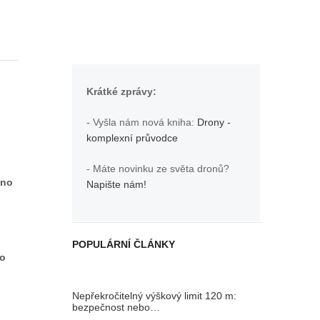
Krátké zprávy:
- Vyšla nám nová kniha:
Drony -
komplexní průvodce
- Máte novinku ze světa dronů?
áno
Napište nám!
POPULÁRNÍ ČLÁNKY
to
Nepřekročitelný výškový limit 120 m:
bezpečnost nebo…