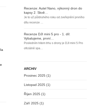
Recenze: Autel Nano, výkonný dron do
kapsy 2. Skvě…
Je to už půldruhého roku od zveřejnění prvního
dílu recenze …
Recenze DJI mini 5 pro - 1. díl:
Vybalujeme, první…
Posledním hitem trhu s drony je DJI mini 5 Pro
oficiálně spa…
la
ce
ARCHIV
Prosinec 2025 (1)
Listopad 2025 (1)
Říjen 2025 (1)
Září 2025 (1)