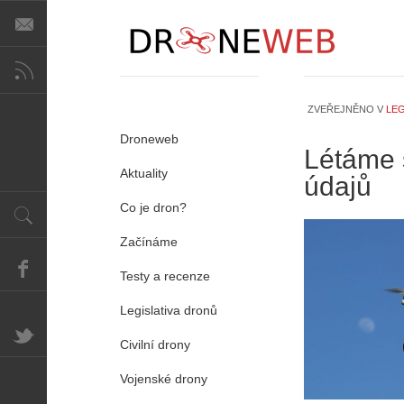
ZVEŘEJNĚNO V
LEG
Droneweb
Létáme 
Aktuality
údajů
Co je dron?
Začínáme
Testy a recenze
Legislativa dronů
Civilní drony
Vojenské drony