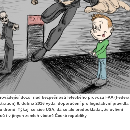
rovádějící dozor nad bezpečností leteckého provozu FAA (Federa
tration) 6. dubna 2016 vydal doporučení pro legislativní pravidla
 dronů. Týkají se sice USA, dá se ale předpokládat, že ovlivní
sů i v jiných zemích včetně České republiky.