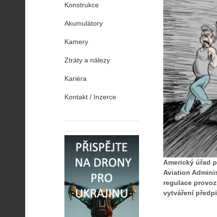
Konstrukce
Akumulátory
Kamery
Ztráty a nálezy
Kariéra
Kontakt / Inzerce
Americký úřad p
Aviation Adminis
regulace provozu
vytváření předpi