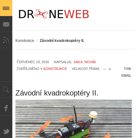
Konstrukce
/
Závodní kvadrokoptéry II.
ČERVENEC 19, 2016
NAPSAL(A)
JAN A. NOVÁK
ZVEŘEJNĚNO V
KONSTRUKCE
VELIKOST PÍSMA
TISK
EMAIL
Závodní kvadrokoptéry II.