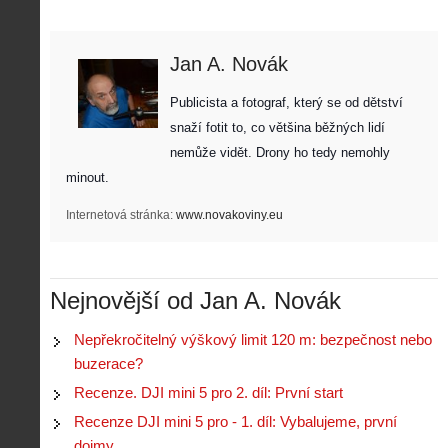
Jan A. Novák
Publicista a fotograf, který se od dětství 
snaží fotit to, co většina běžných lidí 
nemůže vidět. Drony ho tedy nemohly 
minout. 
Internetová stránka:
www.novakoviny.eu
Nejnovější od Jan A. Novák
Nepřekročitelný výškový limit 120 m: bezpečnost nebo
buzerace?
Recenze. DJI mini 5 pro 2. díl: První start
Recenze DJI mini 5 pro - 1. díl: Vybalujeme, první
dojmy