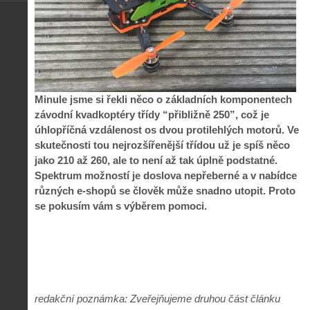
Minule jsme si řekli něco o základních komponentech
závodní kvadkoptéry třídy “přibližně 250”, což je
úhlopříčná vzdálenost os dvou protilehlých motorů. Ve
skutečnosti tou nejrozšířenější třídou už je spíš něco
jako 210 až 260, ale to není až tak úplně podstatné.
Spektrum možností je doslova nepřeberné a v nabídce
různých e-shopů se člověk může snadno utopit. Proto
se pokusím vám s výběrem pomoci.
redakční poznámka: Zveřejňujeme druhou část článku