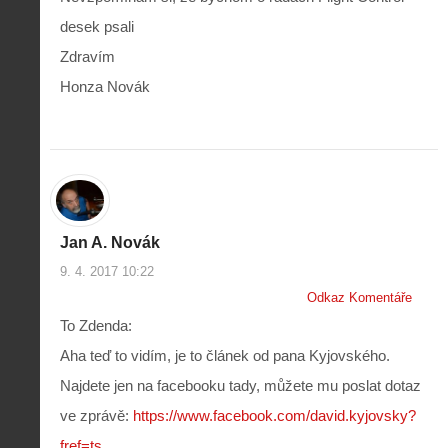
desek psali
Zdravím
Honza Novák
Jan A. Novák
9. 4. 2017 10:22
Odkaz Komentáře
To Zdenda:
Aha teď to vidím, je to článek od pana Kyjovského.
Najdete jen na facebooku tady, můžete mu poslat dotaz
ve zprávě:
https://www.facebook.com/david.kyjovsky?
fref=ts