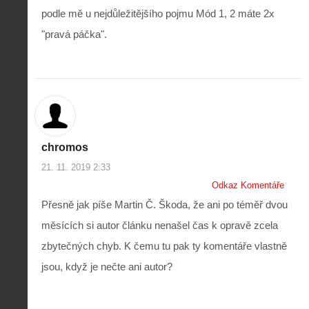
podle mě u nejdůležitějšího pojmu Mód 1, 2 máte 2x
"pravá páčka".
chromos
21. 11. 2019 2:33
Odkaz Komentáře
Přesně jak píše Martin Č. Škoda, že ani po téměř dvou
měsících si autor článku nenašel čas k opravě zcela
zbytečných chyb. K čemu tu pak ty komentáře vlastně
jsou, když je nečte ani autor?