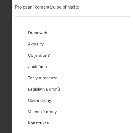
Pro psaní komentářů se přihlašte
Droneweb
Aktuality
Co je dron?
Začínáme
Testy a recenze
Legislativa dronů
Civilní drony
Vojenské drony
Konstrukce