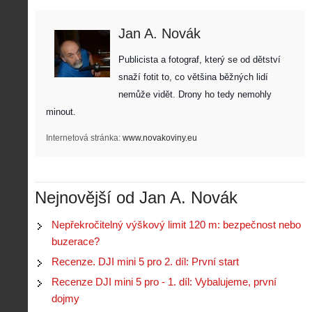
Jan A. Novák
Publicista a fotograf, který se od dětství 
snaží fotit to, co většina běžných lidí 
nemůže vidět. Drony ho tedy nemohly 
minout. 
Internetová stránka:
www.novakoviny.eu
Nejnovější od Jan A. Novák
Nepřekročitelný výškový limit 120 m: bezpečnost nebo
buzerace?
Recenze. DJI mini 5 pro 2. díl: První start
Recenze DJI mini 5 pro - 1. díl: Vybalujeme, první
dojmy