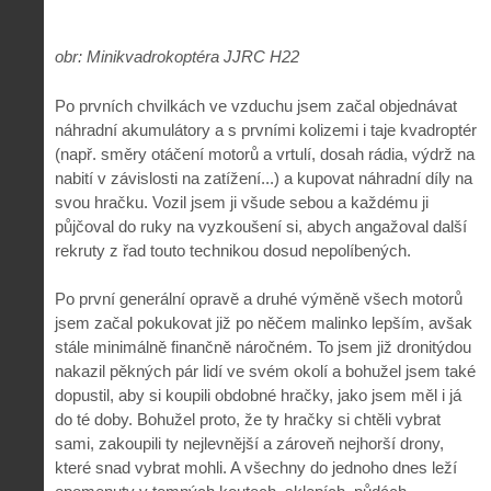
obr: Minikvadrokoptéra JJRC H22
Po prvních chvilkách ve vzduchu jsem začal objednávat
náhradní akumulátory a s prvními kolizemi i taje kvadroptér
(např. směry otáčení motorů a vrtulí, dosah rádia, výdrž na
nabití v závislosti na zatížení...) a kupovat náhradní díly na
svou hračku. Vozil jsem ji všude sebou a každému ji
půjčoval do ruky na vyzkoušení si, abych angažoval další
rekruty z řad touto technikou dosud nepolíbených.
Po první generální opravě a druhé výměně všech motorů
jsem začal pokukovat již po něčem malinko lepším, avšak
stále minimálně finančně náročném. To jsem již dronitýdou
nakazil pěkných pár lidí ve svém okolí a bohužel jsem také
dopustil, aby si koupili obdobné hračky, jako jsem měl i já
do té doby. Bohužel proto, že ty hračky si chtěli vybrat
sami, zakoupili ty nejlevnější a zároveň nejhorší drony,
které snad vybrat mohli. A všechny do jednoho dnes leží