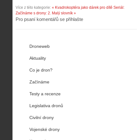
Více z této kategorie:
« Kvadrokoptéra jako dárek pro dítě
Seriál:
Začínáme s drony: 2. Malý slovník »
Pro psaní komentářů se přihlašte
Droneweb
Aktuality
Co je dron?
Začínáme
Testy a recenze
Legislativa dronů
Civilní drony
Vojenské drony