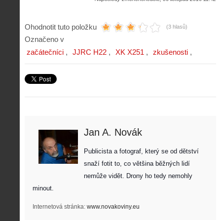
Ohodnotit tuto položku
(3 hlasů)
Označeno v
začátečníci
JJRC H22
XK X251
zkušenosti
Jan A. Novák
Publicista a fotograf, který se od dětství 
snaží fotit to, co většina běžných lidí 
nemůže vidět. Drony ho tedy nemohly 
minout. 
Internetová stránka:
www.novakoviny.eu