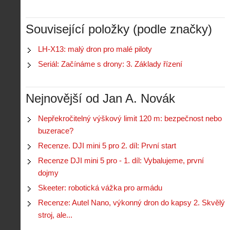
Související položky (podle značky)
LH-X13: malý dron pro malé piloty
Seriál: Začínáme s drony: 3. Základy řízení
Nejnovější od Jan A. Novák
Nepřekročitelný výškový limit 120 m: bezpečnost nebo
buzerace?
Recenze. DJI mini 5 pro 2. díl: První start
Recenze DJI mini 5 pro - 1. díl: Vybalujeme, první
dojmy
Skeeter: robotická vážka pro armádu
Recenze: Autel Nano, výkonný dron do kapsy 2. Skvělý
stroj, ale...