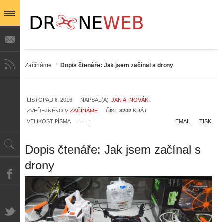
Začínáme
/
Dopis čtenáře: Jak jsem začínal s drony
LISTOPAD 6, 2016
NAPSAL(A)
JAN A. NOVÁK
ZVEŘEJNĚNO V
ZAČÍNÁME
ČÍST
8202
KRÁT
VELIKOST PÍSMA
EMAIL
TISK
Dopis čtenáře: Jak jsem začínal s
drony