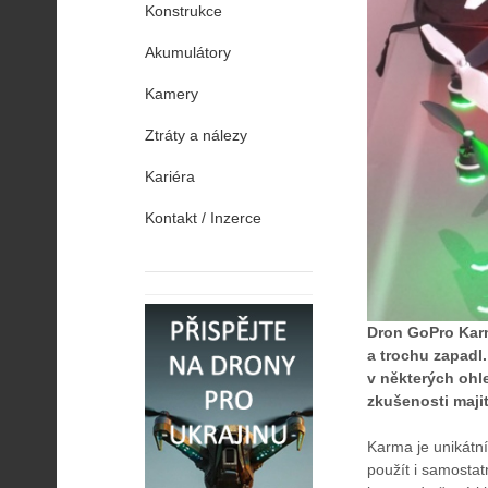
Konstrukce
Akumulátory
Kamery
Ztráty a nálezy
Kariéra
Kontakt / Inzerce
Dron GoPro Karm
a trochu zapadl.
v některých ohl
zkušenosti majit
Karma je unikátn
použít i samostat