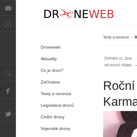
Testy a recenze
/
R
Droneweb
Aktuality
ČERVEN 22, 2018
VELIKOST PÍSMA
Co je dron?
Roční
Začínáme
Testy a recenze
Karm
Legislativa dronů
Civilní drony
Vojenské drony