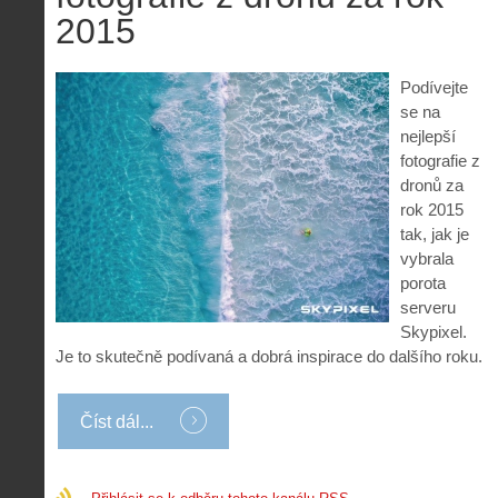
2015
Podívejte
se na
nejlepší
fotografie z
dronů za
rok 2015
tak, jak je
vybrala
porota
serveru
Skypixel.
Je to skutečně podívaná a dobrá inspirace do dalšího roku.
Číst dál...