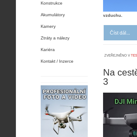
Konstrukce
Akumulátory
vzduchu.
Kamery
Číst dál...
Ztráty a nálezy
Kariéra
ZVEŘEJNĚNO V
TES
Kontakt / Inzerce
Na cest
3