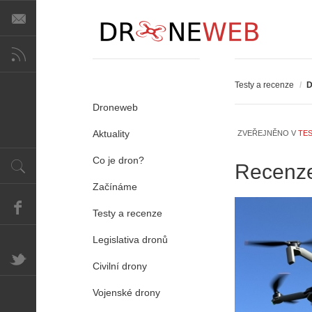
Testy a recenze
/
D
Droneweb
Aktuality
ZVEŘEJNĚNO V
TES
Co je dron?
Recenze.
Začínáme
Testy a recenze
Legislativa dronů
Civilní drony
Vojenské drony