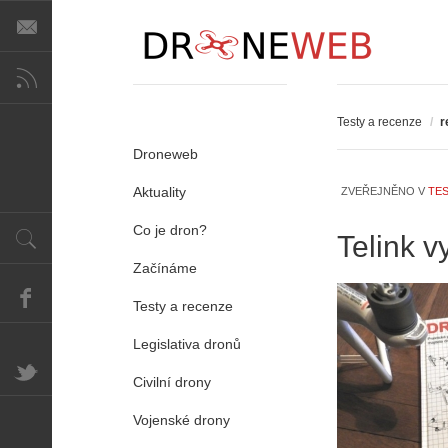
Testy a recenze
/
r
Droneweb
Aktuality
ZVEŘEJNĚNO V
TES
Co je dron?
Telink v
Začínáme
Testy a recenze
Legislativa dronů
Civilní drony
Vojenské drony