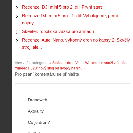
Recenze. DJI mini 5 pro 2. díl: První start
Recenze DJI mini 5 pro - 1. díl: Vybalujeme, první
dojmy
Skeeter: robotická vážka pro armádu
Recenze: Autel Nano, výkonný dron do kapsy 2. Skvělý
stroj, ale...
Více z této kategorie:
« Skládací dron Vitus: Walkera se snaží vrátit úder
Yuneec H520: nový stroj od dvojky na trhu »
Pro psaní komentářů se přihlašte
Droneweb
Aktuality
Co je dron?