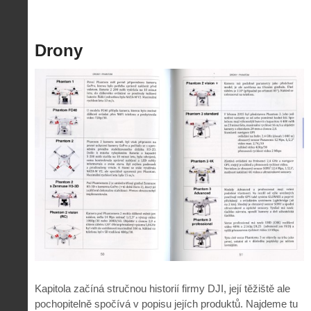
Drony
Kapitola začíná stručnou historií firmy DJI, její těžiště ale
pochopitelně spočívá v popisu jejích produktů. Najdeme tu