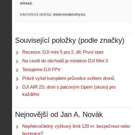
minout. 
Internetová stránka:
www.novakoviny.eu
Související položky (podle značky)
Recenze. DJI mini 5 pro 2. díl: První start
Na cestě do obchodů je minidron DJI Mini 3
Testujeme DJI FPV
Právě vyšel kompletní průvodce světem dronů
DJI AIR 2S: dron s palcovým čipem (skoro) pro
každého
Nejnovější od Jan A. Novák
Nepřekročitelný výškový limit 120 m: bezpečnost nebo
buzerace?