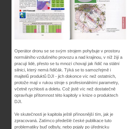
Operátor dronu se se svým strojem pohybuje v prostoru
normálního vzdušného provozu a nad krajinou, v níž žijí a
pracují lidé, přesto se tu mnozí chovají jak řidič na státní
silnici, který nemá řidičák. Týká se to samozřejmě i
majitelů produktů DJI - jich dokonce víc než ostatních,
protože mají v rukou stroje s profesionálními parametry,
včetně rychlosti a doletu. Což jistě víc než dostatečně
opravňuje přítomnost této kapitoly v knize o produktech
DJI.
Ve skutečnosti je kapitola ještě přínosnější tím, jak je
zpracovaná. Zatímco předešlé české publikace tuto
problematiky buď odbyly, nebo pojaly po úřednicku