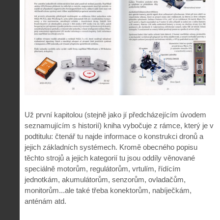
Už první kapitolou (stejně jako jí předcházejícím úvodem
seznamujícím s historií) kniha vybočuje z rámce, který je v
podtitulu: čtenář tu najde informace o konstrukci dronů a
jejich základních systémech. Kromě obecného popisu
těchto strojů a jejich kategorií tu jsou oddíly věnované
speciálně motorům, regulátorům, vrtulím, řídícím
jednotkám, akumulátorům, senzorům, ovladačům,
monitorům...ale také třeba konektorům, nabíječkám,
anténám atd.