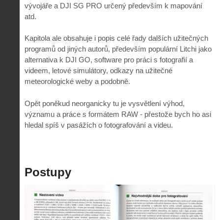
vývojáře a DJI SG PRO určený především k mapování
atd.
Kapitola ale obsahuje i popis celé řady dalších užitečných
programů od jiných autorů, především populární Litchi jako
alternativa k DJI GO, software pro práci s fotografií a
videem, letové simulátory, odkazy na užitečné
meteorologické weby a podobně.
Opět poněkud neorganicky tu je vysvětlení výhod,
významu a práce s formátem RAW - přestože bych ho asi
hledal spíš v pasážích o fotografování a videu.
Postupy