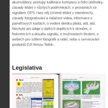
akumulátory, postupy kalibrace kompasu a řídící jednotky,
zásady létání v různých podmínkách, v prostorách se
signálem GPS i bez něj (včetně létání v interiérech),
zásady fotografování a natáčení videa, informace o
paměťových kartách, o vedení deníku pilota, atd. atd.
Nechybí ani údaje o dalších doplňcích k dronům, o
frekvencích a dosahu signálu, o možnostech školení, o
webech pro sdílení fotografií a videí, nebo o servisování
produktů DJI firmou Telink.
Legislativa