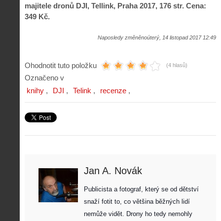
majitele dronů DJI, Tellink, Praha 2017, 176 str. Cena:
349 Kč.
Naposledy změněnoúterý, 14 listopad 2017 12:49
Ohodnotit tuto položku
(4 hlasů)
Označeno v
knihy
DJI
Telink
recenze
Jan A. Novák
Publicista a fotograf, který se od dětství 
snaží fotit to, co většina běžných lidí 
nemůže vidět. Drony ho tedy nemohly 