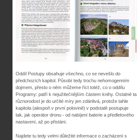
Oddíl Postupy obsahuje všechno, co se nevešlo do
předchozích kapitol. Působí tedy trochu nehomogenním
dojmem, přesto o něm můžeme říct totéž, co o oddílu
Programy: patří k nejužitečnějším částem knihy. Ostatně ta
různorodost je do určité míry jen zdánlivá, protože tahle
kapitola (alespoň v první polovině) v podstatě postupuje
tak, jak operátor dronu - od nabíjení baterie a předletového
nastavení, až po přistání.
Najdete tu tedy velmi důležité informace o zacházení s