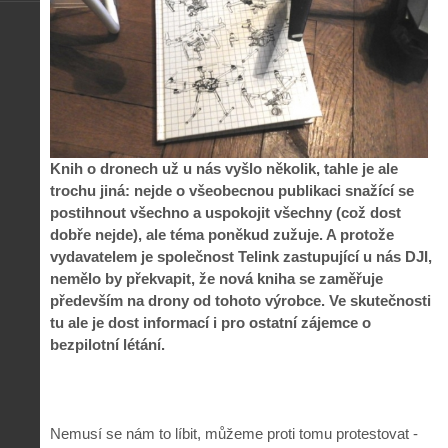
Knih o dronech už u nás vyšlo několik, tahle je ale
trochu jiná: nejde o všeobecnou publikaci snažící se
postihnout všechno a uspokojit všechny (což dost
dobře nejde), ale téma poněkud zužuje. A protože
vydavatelem je společnost Telink zastupující u nás DJI,
nemělo by překvapit, že nová kniha se zaměřuje
především na drony od tohoto výrobce. Ve skutečnosti
tu ale je dost informací i pro ostatní zájemce o
bezpilotní létání.
Nemusí se nám to líbit, můžeme proti tomu protestovat -