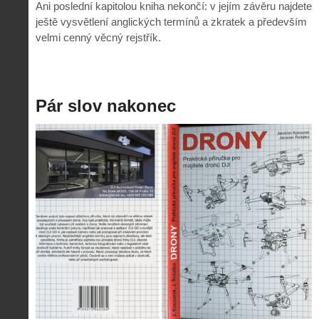
Ani poslední kapitolou kniha nekončí: v jejím závěru najdete
ještě vysvětlení anglických termínů a zkratek a především
velmi cenný věcný rejstřík.
Pár slov nakonec