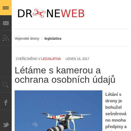
Vojenské drony
/
legislativa
ZVEŘEJNĚNO V
LEGISLATIVA
LEDEN 16, 2017
Létáme s kamerou a
ochrana osobních údajů
Létání s
drony je
bohužel
sešněrová
no mnoha
předpisy a