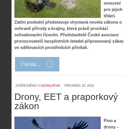
omezení
pro jejich
létání.
Zatím poslední představuje chystaná novela zákona o
ochraně přírody a krajiny, která právě prochází
schvalovacím řízením. Představitelé České asociace
provozovatelů bezpilotních letadel připravovaný zákaz
ve sdělovacích prostředcích přivítali.
Číst dál...
ZVEŘEJNĚNO V
LEGISLATIVA
PROSINEC 20, 2016
Drony, EET a praporkový
zákon
Pivo a
drony –