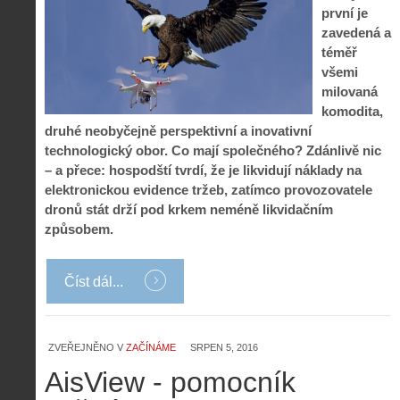
první je
zavedená a
téměř
všemi
milovaná
komodita,
druhé neobyčejně perspektivní a inovativní
technologický obor. Co mají společného? Zdánlivě nic
– a přece: hospodští tvrdí, že je likvidují náklady na
elektronickou evidence tržeb, zatímco provozovatele
dronů stát drží pod krkem neméně likvidačním
způsobem.
Číst dál...
ZVEŘEJNĚNO V
ZAČÍNÁME
SRPEN 5, 2016
AisView - pomocník