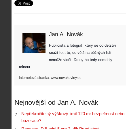
Jan A. Novák
Publicista a fotograf, který se od dětství 
snaží fotit to, co většina běžných lidí 
nemůže vidět. Drony ho tedy nemohly 
minout. 
Internetová stránka:
www.novakoviny.eu
Nejnovější od Jan A. Novák
Nepřekročitelný výškový limit 120 m: bezpečnost nebo
buzerace?
Recenze. DJI mini 5 pro 2. díl: První start