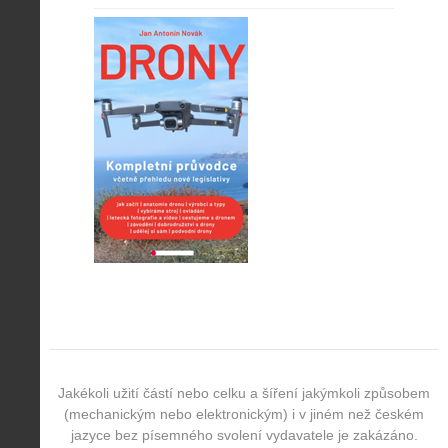
Jakékoli užití částí nebo celku a šíření jakýmkoli způsobem
(mechanickým nebo elektronickým) i v jiném než českém
jazyce bez písemného svolení vydavatele je zakázáno.