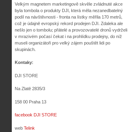
Velkým magnetem marketingově skvěle zvládnuté akce
byla tombola o produkty DJI, která měla nezanedbatelný
podíl na návštěvnosti - fronta na lístky měřila 170 metrů,
což je údajně evropský rekord prodejen DJI. Zdaleka ale
nešlo jen o tombolu; přátelé a provozovatelé dronů vydrželi
v mrazivém počasí čekat i na prohlídku prodejny, do níž
museli organizátoři pro velký zájem pouštět lidi po
skupinách.
Kontaky:
DJI STORE
Na Zlatě 2835/3
158 00 Praha 13
facebook DJI STORE
web
Telink