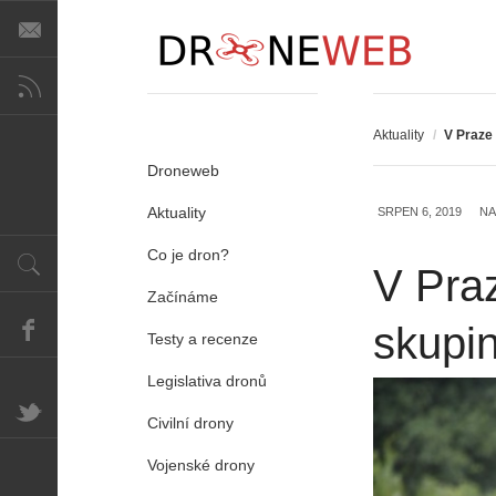
Aktuality
/
V Praze 
Droneweb
Aktuality
SRPEN 6, 2019
NA
Co je dron?
V Praz
Začínáme
skupin
Testy a recenze
Legislativa dronů
Civilní drony
Vojenské drony