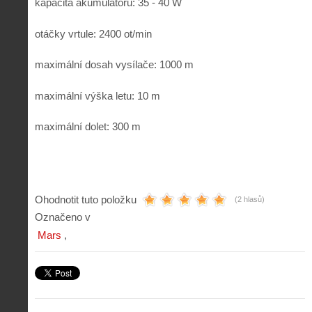
kapacita akumulátoru: 35 - 40 W
otáčky vrtule: 2400 ot/min
maximální dosah vysílače: 1000 m
maximální výška letu: 10 m
maximální dolet: 300 m
Ohodnotit tuto položku
(2 hlasů)
Označeno v
Mars