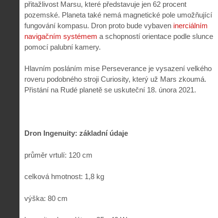
přitažlivost Marsu, které představuje jen 62 procent
pozemské. Planeta také nemá magnetické pole umožňující
fungování kompasu. Dron proto bude vybaven
inerciálním
navigačním systémem
a schopností orientace podle slunce
pomocí palubní kamery.
Hlavním posláním mise Perseverance je vysazení velkého
roveru podobného stroji Curiosity, který už Mars zkoumá.
Přistání na Rudé planetě se uskuteční 18. února 2021.
Dron Ingenuity: základní údaje
průměr vrtulí: 120 cm
celková hmotnost: 1,8 kg
výška: 80 cm