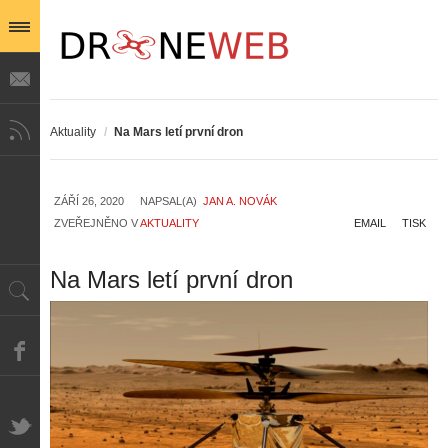
Aktuality
/
Na Mars letí první dron
ZÁŘÍ 26, 2020
NAPSAL(A)
JAN A. NOVÁK
ZVEŘEJNĚNO V
AKTUALITY
EMAIL
TISK
Na Mars letí první dron