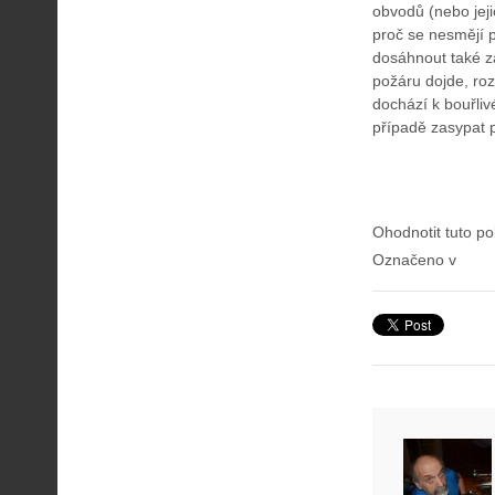
obvodů (nebo jeji
proč se nesmějí 
dosáhnout také z
požáru dojde, roz
dochází k bouřliv
případě zasypat 
Ohodnotit tuto po
Označeno v