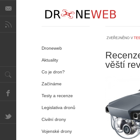
ZVEŘEJNĚNO V
TES
Droneweb
Recenze
Aktuality
věští re
Co je dron?
Začínáme
Testy a recenze
Legislativa dronů
Civilní drony
Vojenské drony