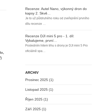
Recenze: Autel Nano, výkonný dron do
kapsy 2. Skvě…
Je to už půldruhého roku od zveřejnění prvního
dílu recenze …
Recenze DJI mini 5 pro - 1. díl:
Vybalujeme, první…
Posledním hitem trhu s drony je DJI mini 5 Pro
oficiálně spa…
lo,
V)
ARCHIV
Prosinec 2025 (1)
Listopad 2025 (1)
Říjen 2025 (1)
Září 2025 (1)