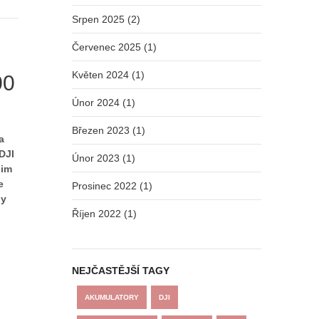
Srpen 2025 (2)
Červenec 2025 (1)
Květen 2024 (1)
00
Únor 2024 (1)
Březen 2023 (1)
a
DJI
Únor 2023 (1)
nim
e
Prosinec 2022 (1)
ny
Říjen 2022 (1)
NEJČASTĚJŠÍ TAGY
AKUMULATORY
DJI