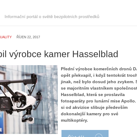
Informační portál o světě bezpilotních prostředků
UALITY
ŘÍJEN 22, 2017
pil výrobce kamer Hasselblad
Přední výrobce komerčních dronů D
opět překvapil, i když tentokrát troc
jinak, než bylo dosud jeho zvykem. 
se majoritním vlastníkem společnost
Hasselblad, která se proslavila
fotoaparáty pro lunární mise Apollo.
si od akvizice slibuje především
dokonalejší kamery pro své
multikoptéry.