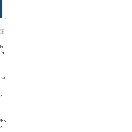
dá,
běr
 se
r)
vého
 o