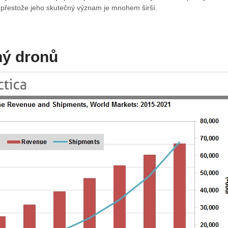
 přestože jeho skutečný význam je mnohem širší.
ný dronů