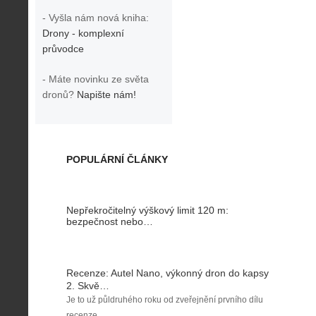
- Vyšla nám nová kniha:
Drony - komplexní
průvodce
- Máte novinku ze světa
dronů?
Napište nám!
POPULÁRNÍ ČLÁNKY
Nepřekročitelný výškový limit 120 m:
bezpečnost nebo…
Recenze: Autel Nano, výkonný dron do kapsy
2. Skvě…
Je to už půldruhého roku od zveřejnění prvního dílu
recenze …