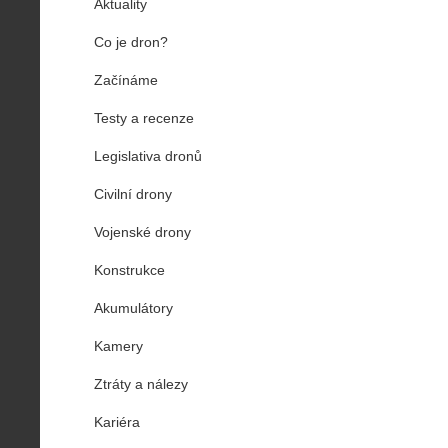
Aktuality
Co je dron?
Začínáme
Testy a recenze
Legislativa dronů
Civilní drony
Vojenské drony
Konstrukce
Akumulátory
Kamery
Ztráty a nálezy
Kariéra