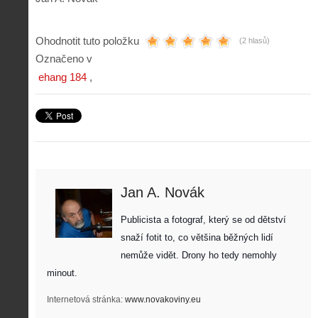
Ohodnotit tuto položku
(2 hlasů)
Označeno v
ehang 184
Jan A. Novák
Publicista a fotograf, který se od dětství 
snaží fotit to, co většina běžných lidí 
nemůže vidět. Drony ho tedy nemohly 
minout. 
Internetová stránka:
www.novakoviny.eu