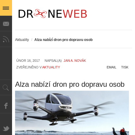
Aktuality
/
Alza nabízí dron pro dopravu osob
ÚNOR 16, 2017
NAPSAL(A)
JAN A. NOVÁK
ZVEŘEJNĚNO V
AKTUALITY
EMAIL
TISK
Alza nabízí dron pro dopravu osob