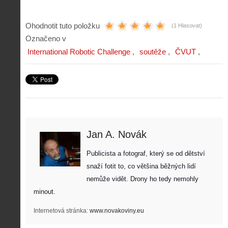
Ohodnotit tuto položku
(1 Hlasovat)
Označeno v
International Robotic Challenge
soutěže
ČVUT
Jan A. Novák
Publicista a fotograf, který se od dětství 
snaží fotit to, co většina běžných lidí 
nemůže vidět. Drony ho tedy nemohly 
minout. 
Internetová stránka:
www.novakoviny.eu