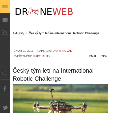
Aktuality
/
Český tým letí na International Robotic Challenge
ÚNOR 21, 2017
NAPSAL(A)
JAN A. NOVÁK
ZVEŘEJNĚNO V
AKTUALITY
EMAIL
TISK
Český tým letí na International
Robotic Challenge