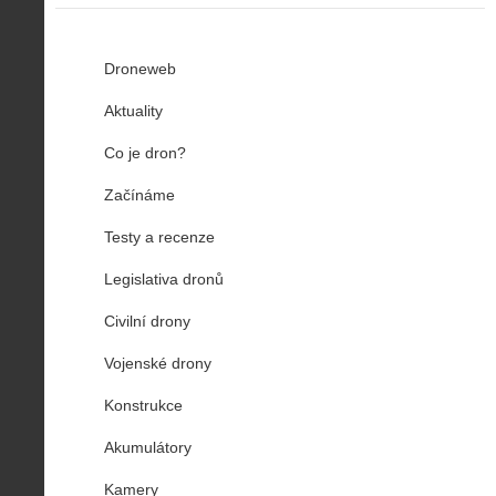
Droneweb
Aktuality
Co je dron?
Začínáme
Testy a recenze
Legislativa dronů
Civilní drony
Vojenské drony
Konstrukce
Akumulátory
Kamery