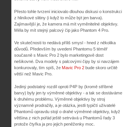
Přesto tohle tvrzení iniciovalo dlouhou diskusi o konstrukci
z hliníkové slitiny (i když to může být jen barva).
Zajímavější je, že kamera má mít vyměnitelné objektivy.
Měla by mít stejný palcový čip jako Phantom 4 Pro.
Ve skutečnosti to nedává příliš smysl - hned z několika
důvodů. Především by uvedení Phantomu 5 téměř
současně s Mavic Pro 2 bylo marketingově dost
nešikovné. Dva modely s palcovými čipy by si navzájem
konkurovaly, tím spíš, že
Mavic Pro 2
bude skoro určitě
větší než Mavic Pro.
Jediný podstatný rozdíl oproti P4P by (kromě stříbrné
barvy) byly jen ty výměnné objektivy - a tak se dostáváme
k druhému problému. Výměnné objektivy by stroj
významně prodražily, a je otázka, jestli typičtí uživatelé
Phantomů opravdu stojí o drahé výměnné objektivy, když
většina z nich pořád ještě setrvává u Phantomů řady 3
protože čtyřka ja pro jejich peněženky moc.