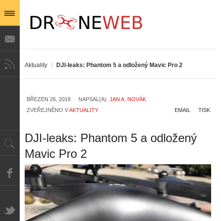
Aktuality
/
DJI-leaks: Phantom 5 a odložený Mavic Pro 2
BŘEZEN 26, 2018
NAPSAL(A)
JAN A. NOVÁK
ZVEŘEJNĚNO V
AKTUALITY
EMAIL
TISK
DJI-leaks: Phantom 5 a odložený
Mavic Pro 2