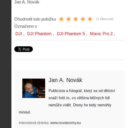
Jan A. Novák
Ohodnotit tuto položku
(1 Hlasovat)
Označeno v
DJI
DJI Phantom
DJI Phantom 5
Mavic Pro 2
Jan A. Novák
Publicista a fotograf, který se od dětství 
snaží fotit to, co většina běžných lidí 
nemůže vidět. Drony ho tedy nemohly 
minout. 
Internetová stránka:
www.novakoviny.eu