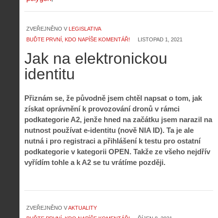
ZVEŘEJNĚNO V
LEGISLATIVA
BUĎTE PRVNÍ, KDO NAPÍŠE KOMENTÁŘ!
LISTOPAD 1, 2021
Jak na elektronickou
identitu
Přiznám se, že původně jsem chtěl napsat o tom, jak
získat oprávnění k provozování dronů v rámci
podkategorie A2, jenže hned na začátku jsem narazil na
nutnost používat e-identitu (nově NIA ID). Ta je ale
nutná i pro registraci a přihlášení k testu pro ostatní
podkategorie v kategorii OPEN. Takže ze všeho nejdřív
vyřídím tohle a k A2 se tu vrátíme později.
ZVEŘEJNĚNO V
AKTUALITY