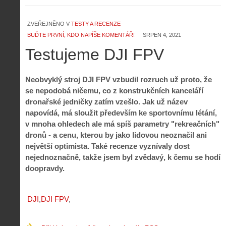
ZVEŘEJNĚNO V
TESTY A RECENZE
BUĎTE PRVNÍ, KDO NAPÍŠE KOMENTÁŘ!
SRPEN 4, 2021
Testujeme DJI FPV
Neobvyklý stroj DJI FPV vzbudil rozruch už proto, že
se nepodobá ničemu, co z konstrukčních kanceláří
dronařské jedničky zatím vzešlo. Jak už název
napovídá, má sloužit především ke sportovnímu létání,
v mnoha ohledech ale má spíš parametry "rekreačních"
dronů - a cenu, kterou by jako lidovou neoznačil ani
největší optimista. Také recenze vyznívaly dost
nejednoznačně, takže jsem byl zvědavý, k čemu se hodí
doopravdy.
DJI
DJI FPV