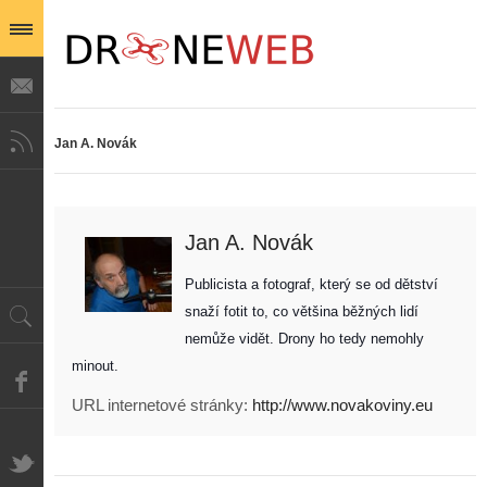
Jan A. Novák
Jan A. Novák
Publicista a fotograf, který se od dětství 
snaží fotit to, co většina běžných lidí 
nemůže vidět. Drony ho tedy nemohly 
minout. 
URL internetové stránky:
http://www.novakoviny.eu