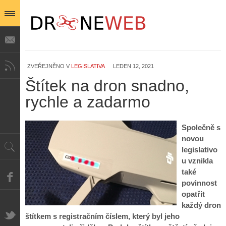
ZVEŘEJNĚNO V
LEGISLATIVA
LEDEN 12, 2021
Štítek na dron snadno,
rychle a zadarmo
Společně s
novou
legislativo
u vznikla
také
povinnost
opatřit
každý dron
štítkem s registračním číslem, který byl jeho