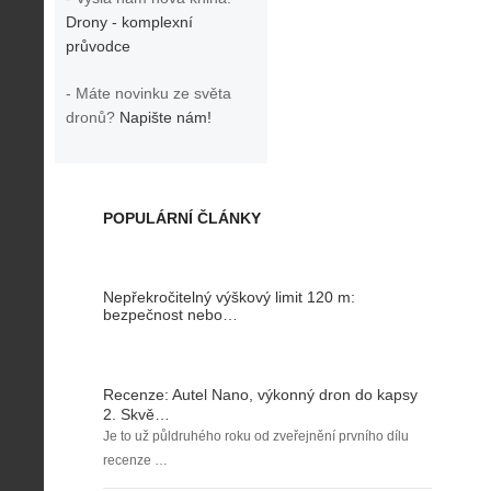
Drony - komplexní
průvodce
- Máte novinku ze světa
dronů?
Napište nám!
POPULÁRNÍ ČLÁNKY
Nepřekročitelný výškový limit 120 m:
bezpečnost nebo…
Recenze: Autel Nano, výkonný dron do kapsy
2. Skvě…
Je to už půldruhého roku od zveřejnění prvního dílu
recenze …