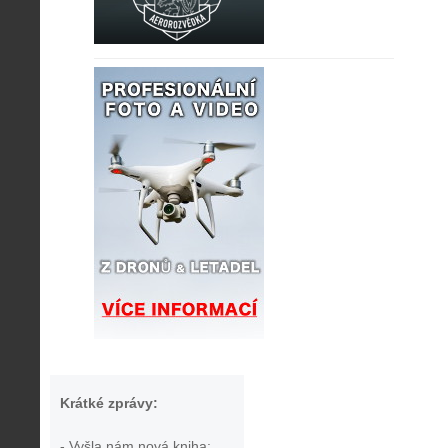
Krátké zprávy:
- Vyšla nám nová kniha: