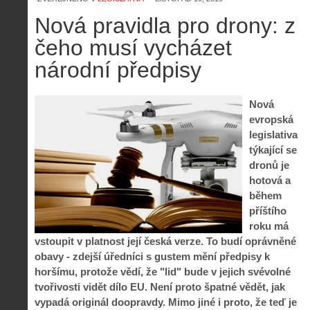
Nová pravidla pro drony: z
čeho musí vycházet
národní předpisy
Nová
evropská
legislativa
týkající se
dronů je
hotová a
během
příštího
roku má
vstoupit v platnost její česká verze. To budí oprávněné
obavy - zdejší úředníci s gustem mění předpisy k
horšímu, protože vědí, že "lid" bude v jejich svévolné
tvořivosti vidět dílo EU. Není proto špatné vědět, jak
vypadá originál doopravdy. Mimo jiné i proto, že teď je