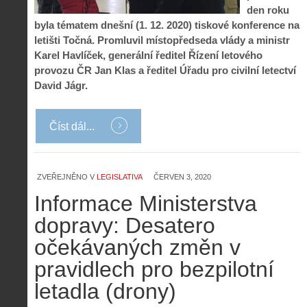
den roku
byla tématem dnešní (1. 12. 2020) tiskové konference na
letišti Točná. Promluvil místopředseda vlády a ministr
Karel Havlíček, generální ředitel Řízení letového
provozu ČR Jan Klas a ředitel Úřadu pro civilní letectví
David Jágr.
Číst dál...
ZVEŘEJNĚNO V
LEGISLATIVA
ČERVEN 3, 2020
Informace Ministerstva
dopravy: Desatero
očekávaných změn v
pravidlech pro bezpilotní
letadla (drony)