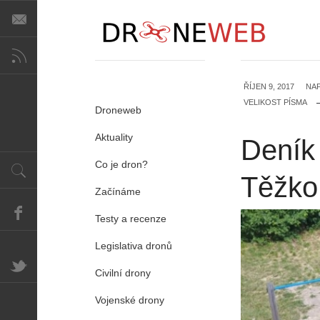
ŘÍJEN 9, 2017
NA
VELIKOST PÍSMA
Droneweb
Aktuality
Deník 
Co je dron?
Těžko 
Začínáme
Testy a recenze
Legislativa dronů
Civilní drony
Vojenské drony